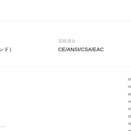
規格適合
3ポンド）
CE/ANSI/CSA/EAC