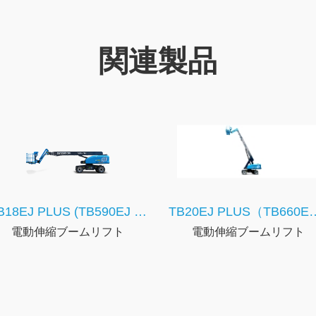
関連製品
TB18EJ PLUS (TB590EJ PLUS)
TB20EJ PLUS（T
電動伸縮ブームリフト
電動伸縮ブームリフト