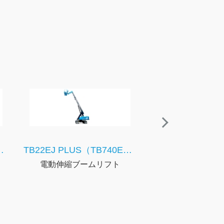
B660EJ PLUS）
TB22EJ PLUS（TB740EJ PLUS）
電動伸縮ブームリフト
電動ブームリ