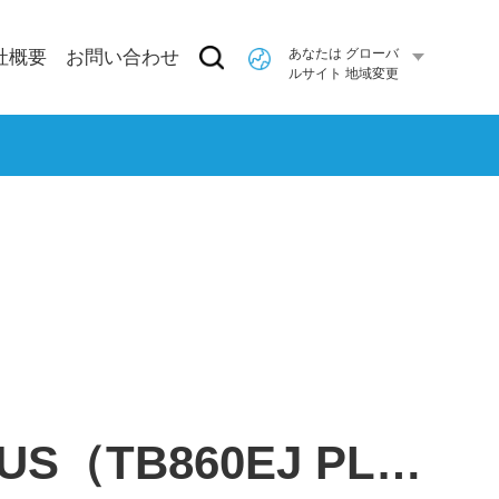
あなたは グローバ
社概要
お問い合わせ
ルサイト 地域変更
TB26EJ PLUS（TB860EJ PLUS）