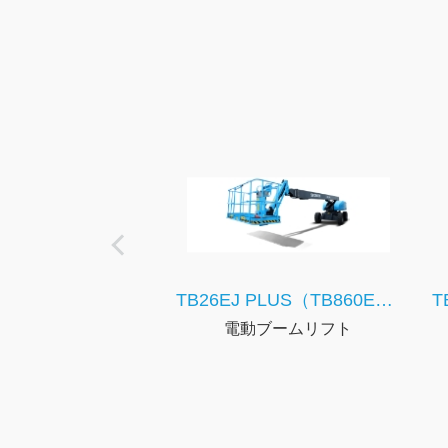
TB26EJ PLUS（TB860EJ PLUS）
電動ブームリフト