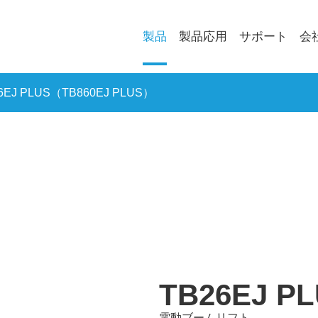
製品
製品応用
サポート
会
6EJ PLUS（TB860EJ PLUS）
電動ブームリフト