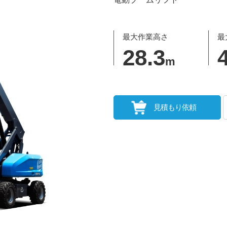
最大作業高さ
最
28.3
m
見積もり依頼