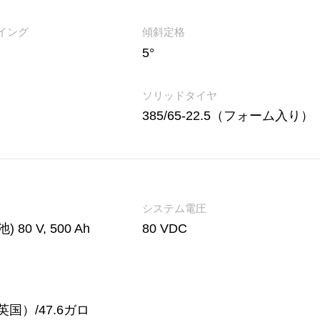
イング
傾斜定格
5°
ソリッドタイヤ
385/65-22.5（フォーム入り）
システム電圧
) 80 V, 500 Ah
80 VDC
英国）/47.6ガロ