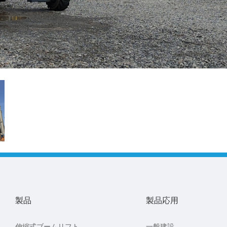
製品
製品応用
伸縮式ブームリフト
一般建設