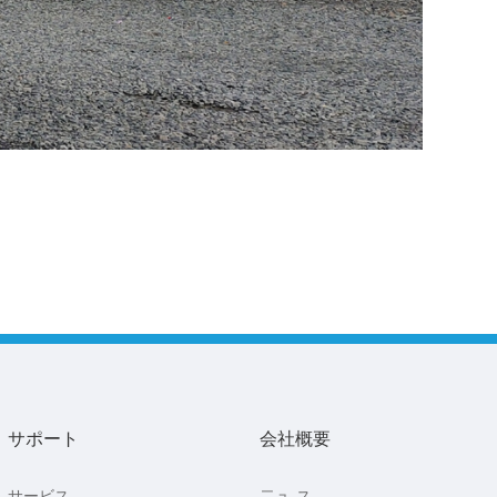
サポート
会社概要
サービス
二ュ-ス